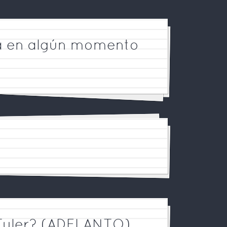
iza en algún momento
 Tyler? (ADELANTO)