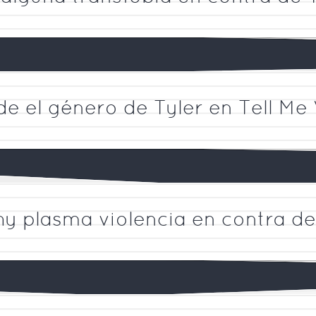
e el género de Tyler en Tell M
y plasma violencia en contra d