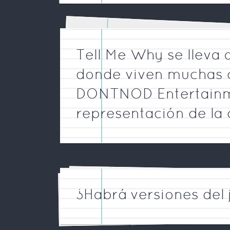
Tell Me Why se lleva 
donde viven muchas 
DONTNOD Entertainme
representación de la 
¿Habrá versiones del