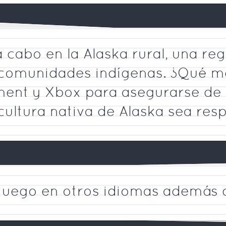
a cabo en la Alaska rural, una r
comunidades indígenas. ¿Qué m
nt y Xbox para asegurarse de 
cultura nativa de Alaska sea res
 juego en otros idiomas además d