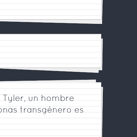
 Tyler, un hombre
onas transgénero es