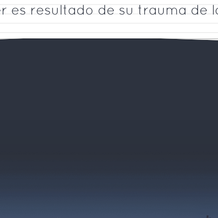
er es resultado de su trauma de l