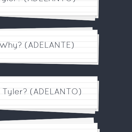
e Why? (ADELANTE)
e Tyler? (ADELANTO)