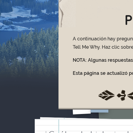
P
A continuación hay pregunt
Tell Me Why. Haz clic sobr
NOTA: Algunas respuestas 
Esta página se actualizó p