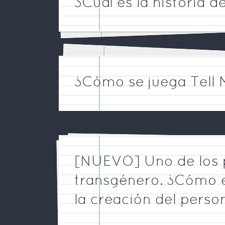
¿Cuál es la historia 
¿Cómo se juega Tell
[NUEVO] Uno de los p
transgénero. ¿Cómo e
la creación del person