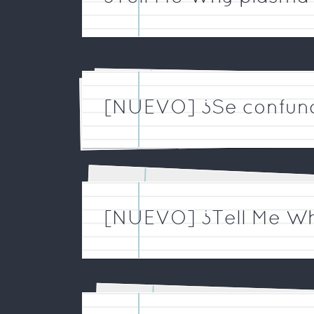
[NUEVO] ¿Se confund
[NUEVO] ¿Tell Me Wh