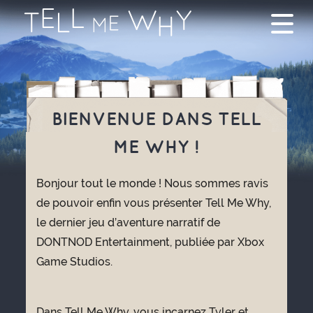
BIENVENUE DANS TELL
ME WHY !
Bonjour tout le monde ! Nous sommes ravis
de pouvoir enfin vous présenter Tell Me Why,
le dernier jeu d’aventure narratif de
DONTNOD Entertainment, publiée par Xbox
Game Studios.
Dans Tell Me Why, vous incarnez Tyler et