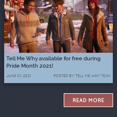
Tell Me Why available for free during
Pride Month 2021!
JUNE 01, 2021
POSTED BY: TELL ME WHY TEAM
READ MORE