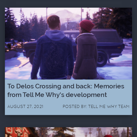
To Delos Crossing and back: Memories
from Tell Me Why's development
AUGUST 27, 2021
POSTED BY: TELL ME WHY TEAM