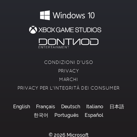
CONDIZIONI D'USO
PRIVACY
MARCHI
PRIVACY PER L'INTEGRITÀ DEI CONSUMER
English
Français
Deutsch
Italiano
日本語
한국어
Português
Español
© 2026 Microsoft